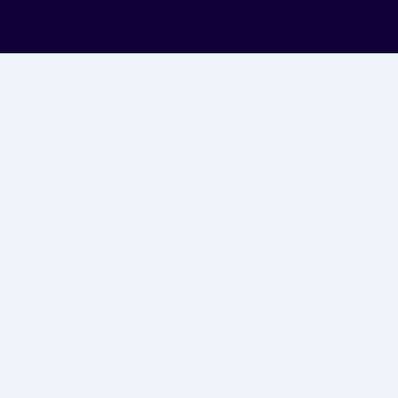
Côté gagnants
JACKPOTS