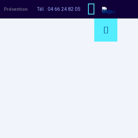
Tél. :
04 66 24 82 05
Prévention