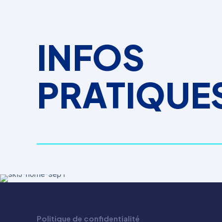
INFOS
PRATIQUE
Politique de confidentialité